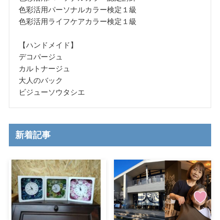
色彩活用パーソナルカラー検定１級
色彩活用ライフケアカラー検定１級
【ハンドメイド】
デコパージュ
カルトナージュ
大人のバック
ビジューソウタシエ
新着記事