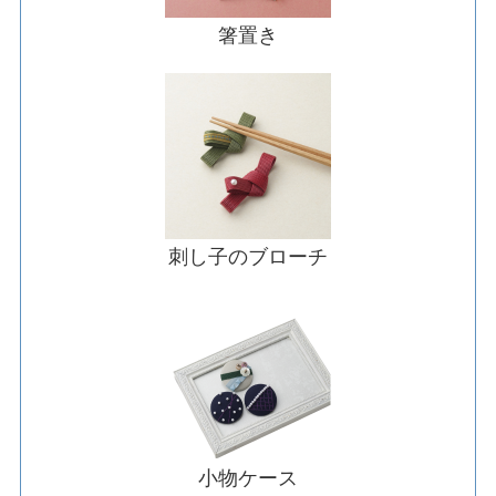
箸置き
刺し子のブローチ
小物ケース