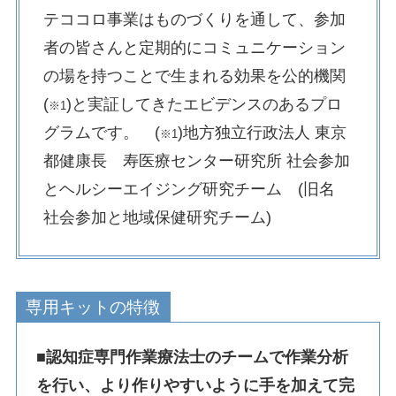
テココロ事業はものづくりを通して、参加
者の皆さんと定期的にコミュニケーション
の場を持つことで生まれる効果を公的機関
(
)と実証してきたエビデンスのあるプロ
※1
グラムです。 (
)地方独立行政法人 東京
※1
都健康長 寿医療センター研究所 社会参加
とヘルシーエイジング研究チーム (旧名
社会参加と地域保健研究チーム)
専用キットの特徴
■認知症専門作業療法士のチームで作業分析
を行い、より作りやすいように手を加えて完