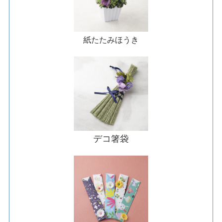
紙たたみほうき
デコ箸袋