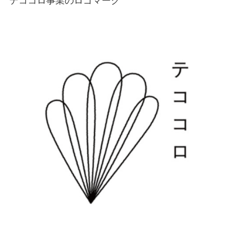
テココロ事業のロゴマーク