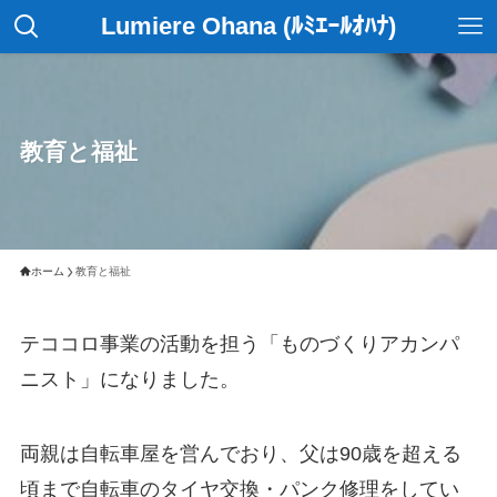
Lumiere Ohana (ﾙﾐｴｰﾙｵﾊﾅ)
教育と福祉
ホーム
教育と福祉
テココロ事業の活動を担う「ものづくりアカンパ
ニスト」になりました。
両親は自転車屋を営んでおり、父は90歳を超える
頃まで自転車のタイヤ交換・パンク修理をしてい